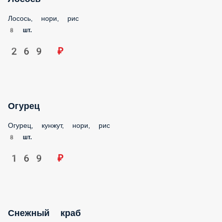
Лосось, нори, рис
8 шт.
269 ₽
Огурец
Огурец, кунжут, нори, рис
8 шт.
169 ₽
Снежный краб