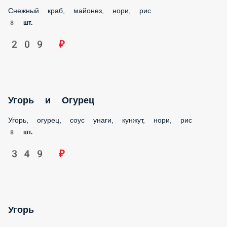
Снежный краб, майонез, нори, рис
8 шт.
209 ₽
Угорь и Огурец
Угорь, огурец, соус унаги, кунжут, нори, рис
8 шт.
349 ₽
Угорь
Угорь, соус унаги, кунжут, нори, рис