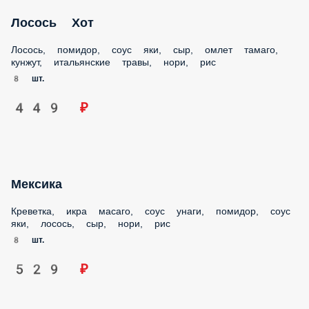
Лосось Хот
Лосось, помидор, соус яки, сыр, омлет тамаго, кунжут,
итальянские травы, нори, рис
8 шт.
449 ₽
Мексика
Креветка, икра масаго, соус унаги, помидор, соус яки,
лосось, сыр, нори, рис
8 шт.
529 ₽