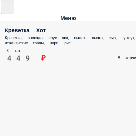
Меню
Креветка Хот
Креветка, авокадо, соус яки, омлет тамаго, сыр, кунжут,
итальянские травы, нори, рис
8 шт.
449 ₽
В корзи