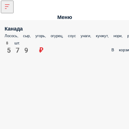
Меню
Канада
Лосось, сыр, угорь, огурец, соус унаги, кунжут, нори, р
8 шт.
579 ₽
В корзи